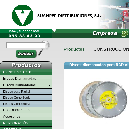
Productos
CONSTRUCCIÓ
Discos diamantados para RADIA
CONSTRUCCIÓN
Brocas Diamantadas
Discos Diamantados
Discos para Radial
Discos Corte Suelo
Discos Corte Mural
Hilo Diamantado
Accesorios
PERFORACIÓN