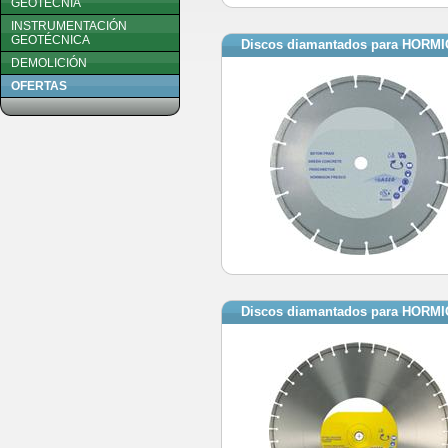
GEOTECNIA
INSTRUMENTACIÓN
GEOTÉCNICA
Discos diamantados para HOR
DEMOLICIÓN
OFERTAS
Discos diamantados para HOR