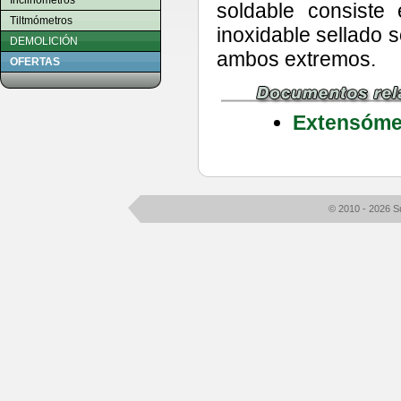
Inclinómetros
soldable consiste
Tiltmómetros
inoxidable sellado 
DEMOLICIÓN
ambos extremos.
OFERTAS
Extensómet
© 2010 - 2026 S