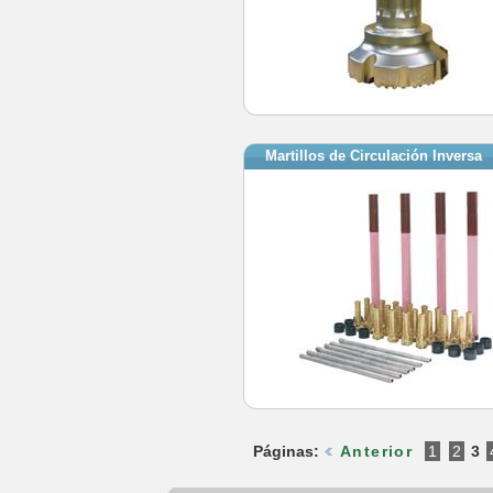
Martillos de Circulación Inversa
Páginas:
Anterior
1
2
3