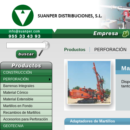
Productos
PERFORACIÓN
Ma
CONSTRUCCIÓN
PERFORACIÓN
Disp
tant
Barrenas Integrales
Material Cónico
Material Extensible
Martillos en Fondo
Recambios de Martillos
Accesorios para Perforación
Adaptadores de Martillos
GEOTECNIA