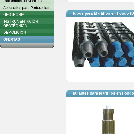
Recambios de Martillos
Accesorios para Perforación
Tubos para Martillos en Fondo (
GEOTECNIA
INSTRUMENTACIÓN
GEOTÉCNICA
DEMOLICIÓN
OFERTAS
Tallantes para Martillos en Fondo