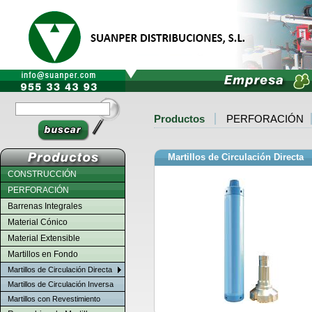
Productos
PERFORACIÓN
Martillos de Circulación Directa
CONSTRUCCIÓN
PERFORACIÓN
Barrenas Integrales
Material Cónico
Material Extensible
Martillos en Fondo
Martillos de Circulación Directa
Martillos de Circulación Inversa
Martillos con Revestimiento