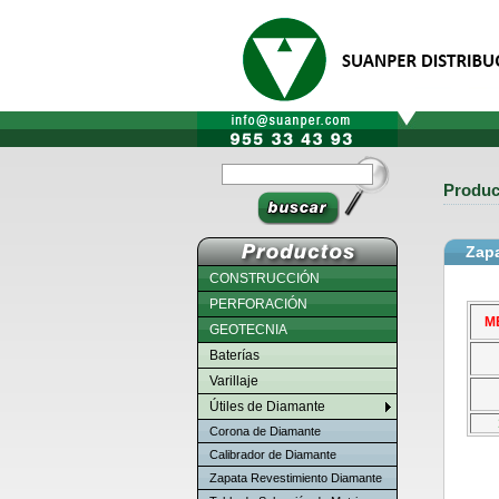
Produ
Zap
CONSTRUCCIÓN
PERFORACIÓN
M
GEOTECNIA
Baterías
Varillaje
Útiles de Diamante
Corona de Diamante
Calibrador de Diamante
Zapata Revestimiento Diamante