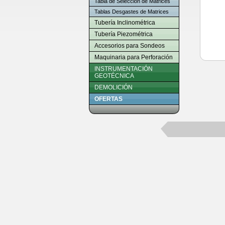
Tabla de Selección de Matrices
Tablas Desgastes de Matrices
Tubería Inclinométrica
Tubería Piezométrica
Accesorios para Sondeos
Maquinaria para Perforación
INSTRUMENTACIÓN
GEOTÉCNICA
DEMOLICIÓN
OFERTAS