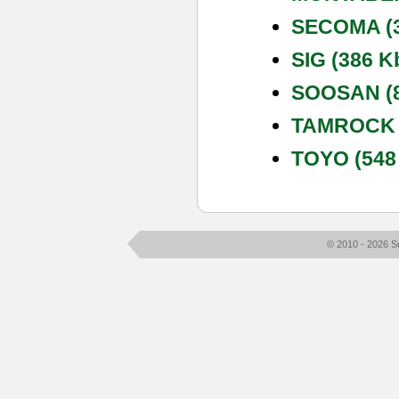
SECOMA (3
SIG (386 K
SOOSAN (8
TAMROCK (
TOYO (548
© 2010 - 2026 S