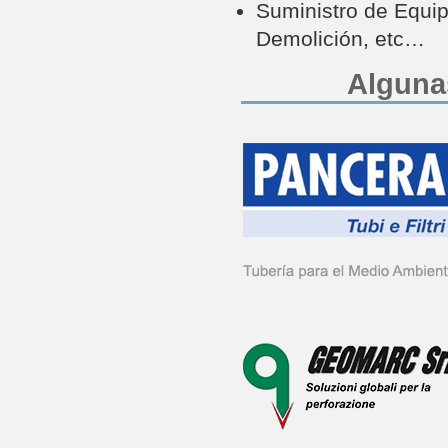
Suministro de Equip
Demolición, etc…
Alguna